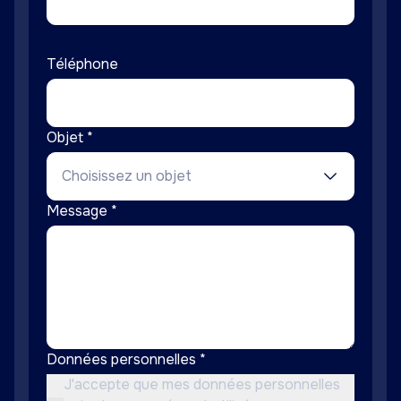
Téléphone
Objet *
Choisissez un objet
Message *
Données personnelles *
J'accepte que mes données personnelles