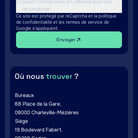
soient conservées et utilisées pour me
Non cochée
recontacter.
Ce site est protégé par reCaptcha et la
politique
de confidentialité
et les
termes de service
de
Google s'appliquent.
Envoyer
Où nous
trouver
?
Bureaux
8B Place de la Gare,
08000 Charleville-Mézières
Siège
19 Boulevard Fabert,