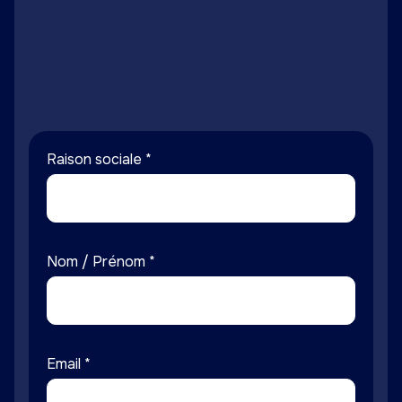
+33 (0)3 24 27 19 95
Raison sociale *
Nom / Prénom *
Email *