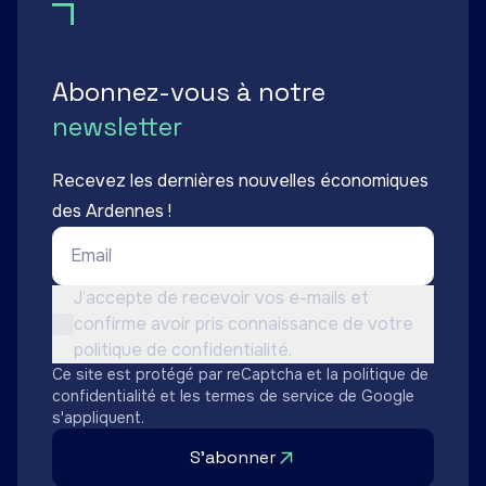
Abonnez-vous à notre
newsletter
Recevez les dernières nouvelles économiques
des Ardennes !
Email *
Conditions d'utilisation *
J’accepte de recevoir vos e-mails et
confirme avoir pris connaissance de votre
Non cochée
politique de confidentialité.
Ce site est protégé par reCaptcha et la
politique de
confidentialité
et les
termes de service
de Google
s'appliquent.
S'abonner