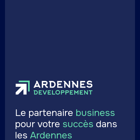
Rethel
À louer
Surface max.
2 200
m²
Le partenaire
business
pour votre
succès
dans
les
Ardennes