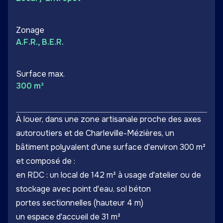
Zonage
A.F.R., B.E.R.
Surface max.
300 m²
À louer, dans une zone artisanale proche des axes
autoroutiers et de Charleville-Mézières, un
bâtiment polyvalent d'une surface d'environ 300 m²
et composé de :
en RDC : un local de 142 m² à usage d'atelier ou de
stockage avec point d'eau, sol béton
portes sectionnelles (hauteur 4 m)
un espace d'accueil de 31 m²