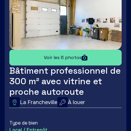
Voir les 6 photos
Bâtiment professionnel de
300 m² avec vitrine et
proche autoroute
La Francheville
À louer
Type de bien
Local / Entrepôt