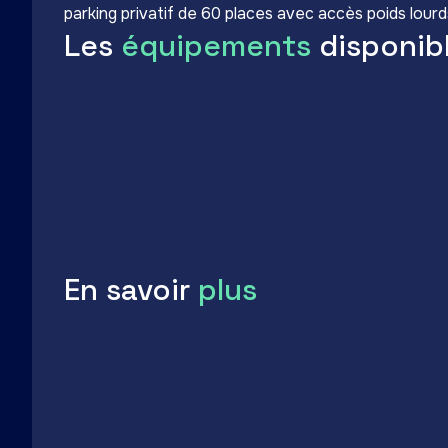
parking privatif de 60 places avec accès poids lourd
Les
équipements
disponib
P
Parking
s
En savoir
plus