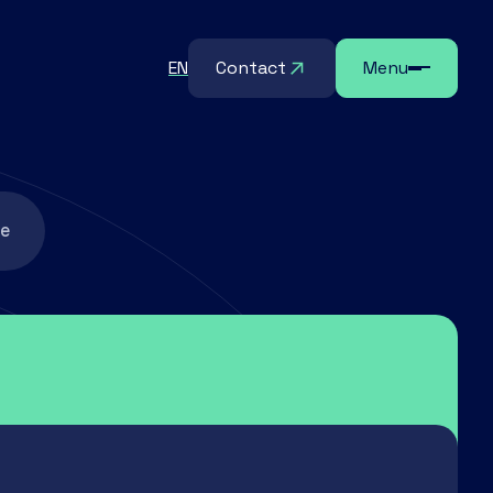
EN
Contact
Menu
ue