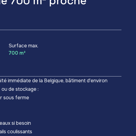
de 700 m² proche
Surface max.
700 m²
ité immédiate de la Belgique, bâtiment d'environ
, ou de stockage :
r sous ferme
eaux si besoin
ils coulissants