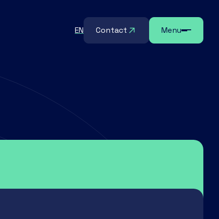
EN
Contact
Menu