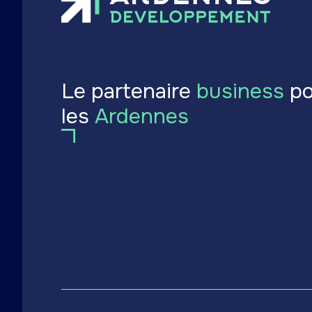
Le partenaire
business
po
les
Ardennes