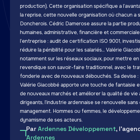
production). Cette organisation spécifique a l’avant
la reprise, cette nouvelle organisation où chacun a s
Doncherois. Cédric Damerose assure la partie produ
humaines, administrative, financière et commerciale. 
l’entreprise : audit de certification ISO 9001, inves
réduire la pénibilité pour les salariés... Valérie Gia
notamment sur les réseaux sociaux, pour mettre en 
revendique son savoir-faire traditionnel, avec le tra
fonderie avec de nouveaux débouchés. Sa devise : « 
Valérie Giacobbé apporte une touche de fantaisie 
de nouveaux marchés et améliorer la qualité de vie 
dirigeants, l’industrie ardennaise se renouvelle san
management. Hommes ou femmes, le développement é
dynamisme de ses acteurs.
Par
Ardennes Développement
, l'age
Ardennes