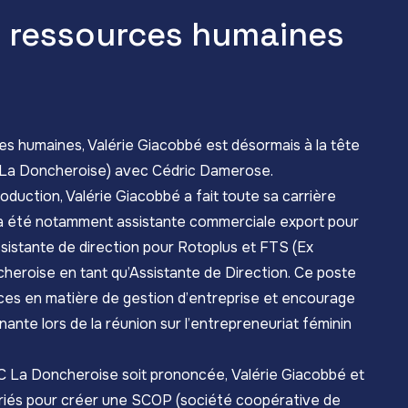
s ressources humaines
s humaines, Valérie Giacobbé est désormais à la tête
La Doncheroise) avec Cédric Damerose.
oduction, Valérie Giacobbé a fait toute sa carrière
le a été notamment assistante commerciale export pour
assistante de direction pour Rotoplus et FTS (Ex
cheroise en tant qu’Assistante de Direction. Ce poste
ces en matière de gestion d’entreprise et encourage
enante lors de la réunion sur
l’entrepreneuriat féminin
TC La Doncheroise soit prononcée, Valérie Giacobbé et
ariés pour créer une SCOP (société coopérative de