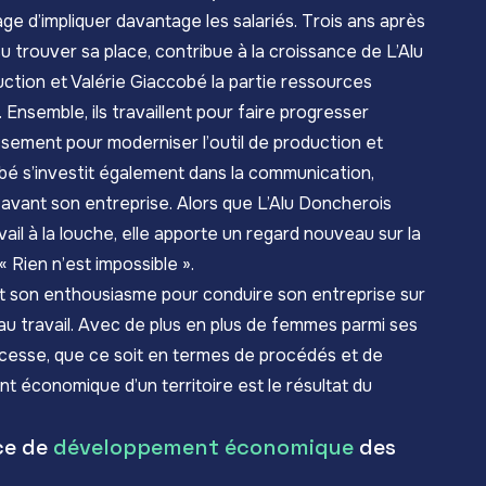
age d’impliquer davantage les salariés. Trois ans après
u trouver sa place, contribue à la croissance de L’Alu
ction et Valérie Giaccobé la partie ressources
Ensemble, ils travaillent pour faire progresser
tissement pour moderniser l’outil de production et
cobbé s’investit également dans la communication,
avant son entreprise. Alors que L’Alu Doncherois
vail à la louche, elle apporte un regard nouveau sur la
Rien n’est impossible ».
et son enthousiasme pour conduire son entreprise sur
au travail. Avec de plus en plus de femmes parmi ses
s cesse, que ce soit en termes de procédés et de
conomique d’un territoire est le résultat du
nce de
développement économique
des