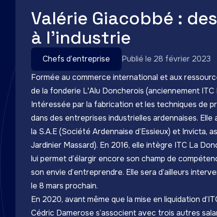
Valérie Giacobbé : de
à l’industrie
Chefs d’entreprise
Publié le 28 février 2023
Formée au commerce international et aux ressource
de la fonderie
L'Alu Doncherois
(anciennement ITC 
Intéressée par la fabrication et les techniques de pr
dans des entreprises industrielles ardennaises. El
la S.A.E (Société Ardennaise d’Essieux) et Invicta, 
Jardinier Massard). En 2016, elle intègre ITC La Don
lui permet d’élargir encore son champ de compéten
son envie d’entreprendre. Elle sera d’ailleurs interv
le 8 mars prochain.
En 2020, avant même que la mise en liquidation d’I
Cédric Damerose s’associent avec trois autres sal