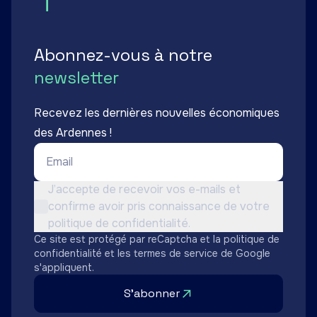
Abonnez-vous à notre
newsletter
Recevez les dernières nouvelles économiques
des Ardennes !
Email *
Conditions d'utilisation *
J’accepte de recevoir vos e-mails et
confirme avoir pris connaissance de votre
Non cochée
politique de confidentialité.
Ce site est protégé par reCaptcha et la
politique de
confidentialité
et les
termes de service
de Google
s'appliquent.
S'abonner