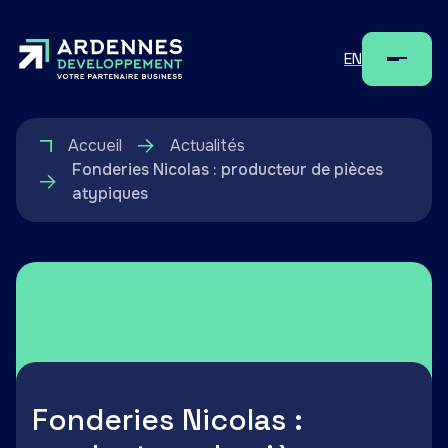
EN
Menu
Accueil
Actualités
Fonderies Nicolas : producteur de pièces
atypiques
Fonderies Nicolas :