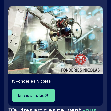
LinkedIn
Facebook
Twitter
Email
©Fonderies Nicolas
En savoir plus
D'autres articles peuvent
vous