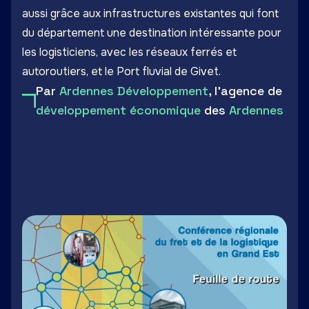
aussi grâce aux infrastructures existantes qui font
du département une destination intéressante pour
les logisticiens, avec les réseaux ferrés et
autoroutiers, et
le Port fluvial de Givet
.
Par
Ardennes Développement
, l'agence de
développement économique
des
Ardennes
LinkedIn
Facebook
Twitter
Email