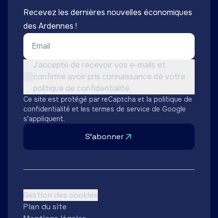
Recevez les dernières nouvelles économiques
des Ardennes !
Email *
Conditions d'utilisation *
J’accepte de recevoir vos e-mails et
confirme avoir pris connaissance de votre
Non cochée
politique de confidentialité.
Ce site est protégé par reCaptcha et la
politique de
confidentialité
et les
termes de service
de Google
s'appliquent.
S'abonner
Gestion des cookies
Plan du site